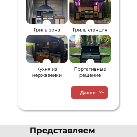
Гриль-зона
Гриль-станция
Кухня из
Портативные
нержавейки
решение
Далее
Представляем