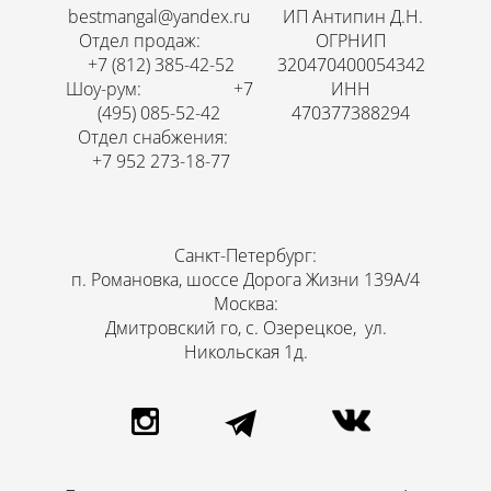
bestmangal@yandex.ru
ИП Антипин Д.Н.
Отдел продаж:
ОГРНИП
+7 (812) 385-42-52
320470400054342
Шоу-рум: +7
ИНН
(495) 085-52-42
470377388294
Отдел снабжения:
+7 952 273-18-77
Санкт-Петербург:
п. Романовка, шоссе Дорога Жизни 139А/4
Москва:
Дмитровский го, с. Озерецкое, ул.
Никольская 1д.