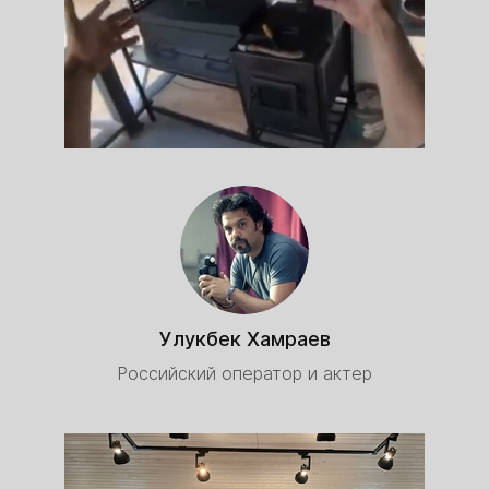
Улукбек Хамраев
Российский оператор и актер