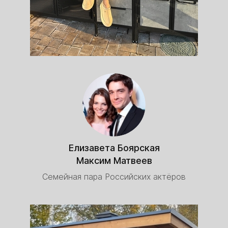
Елизавета Боярская
Максим Матвеев
Семейная пара Российских актёров